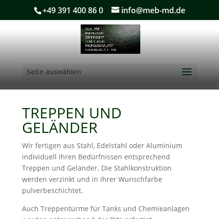
+49 391 400 86 0
info@meb-md.de
Seite auswählen
TREPPEN UND
GELÄNDER
Wir fertigen aus Stahl, Edelstahl oder Aluminium
individuell Ihren Bedürfnissen entsprechend
Treppen und Geländer. Die Stahlkonstruktion
werden verzinkt und in Ihrer Wunschfarbe
pulverbeschichtet.
Auch Treppentürme für Tanks und Chemieanlagen