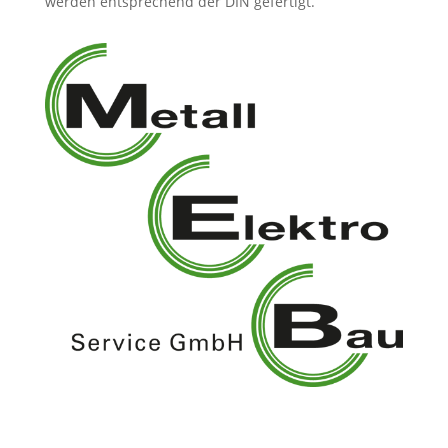
werden entsprechend der DIN gefertigt.